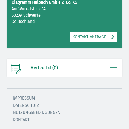
Diagramm Halbach GmbH & Co. KG
Am Winkelstück 14
58239 Schwerte
Deutschland
KONTAKT-ANFRAGE
Merkzettel (0)
Ihre Merkliste enthält derzeit keine Einträge.
IMPRESSUM
DATENSCHUTZ
ZUM MERKZETTEL
NUTZUNGSBEDINGUNGEN
KONTAKT