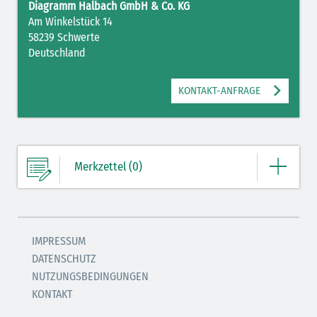
Diagramm Halbach GmbH & Co. KG
Am Winkelstück 14
58239 Schwerte
Deutschland
KONTAKT-ANFRAGE
Merkzettel (0)
Ihre Merkliste enthält derzeit keine Einträge.
IMPRESSUM
DATENSCHUTZ
ZUM MERKZETTEL
NUTZUNGSBEDINGUNGEN
KONTAKT