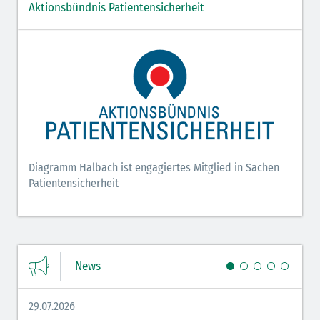
Aktionsbündnis Patientensicherheit
Diagramm Halbach ist engagiertes Mitglied in Sachen
Patientensicherheit
News
29.07.2026
27.07.