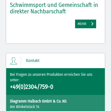
Schwimmsport und Gemeinschaft in
WM 
direkter Nachbarschaft
gut
MEHR
Kontakt
Bei Fragen zu unseren Produkten erreichen Sie uns
unter:
+49(0)2304/759-0
Diagramm Halbach GmbH & Co. KG
Am Winkelstück 14