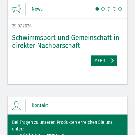
News
29.07.2026
27.07.
Schwimmsport und Gemeinschaft in
WM 
direkter Nachbarschaft
gut
MEHR
Kontakt
Bei Fragen zu unseren Produkten erreichen Sie uns
unter: