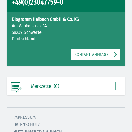
+49(0)2304/759-0
Diagramm Halbach GmbH & Co. KG
Am Winkelstück 14
58239 Schwerte
Deutschland
KONTAKT-ANFRAGE
Merkzettel (0)
Ihre Merkliste enthält derzeit keine Einträge.
IMPRESSUM
DATENSCHUTZ
ZUM MERKZETTEL
NUTZUNGSBEDINGUNGEN