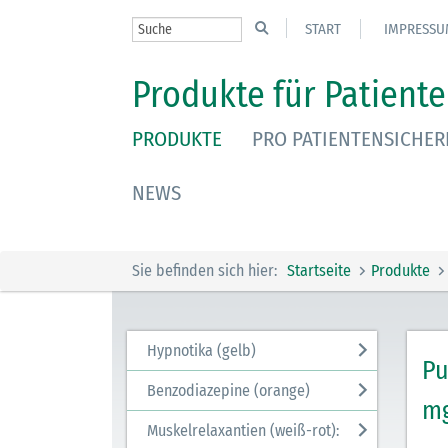
START
IMPRESSU
Produkte für Patiente
PRODUKTE
PRO PATIENTENSICHER
NEWS
Sie befinden sich hier:
Startseite
Produkte
Hypnotika (gelb)
Pu
Benzodiazepine (orange)
m
Muskelrelaxantien (weiß-rot):