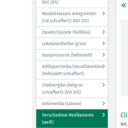
DIVI 2012
Muskelrelaxans Antagonisten
(rot schraffiert): DIVI 2012
Opiate/Opioide (hellblau)
Lokalanästhetika (grau)
Vasopressoren (hellviolett)
Antihypertonika/Vasodilatantien
(hellviolett schraffiert)
Cholinergika (hellgrün
schraffiert): DIVI 2012
Antiemetika (salmon)
Cl
Verschiedene Medikamente
(weiß)
Art