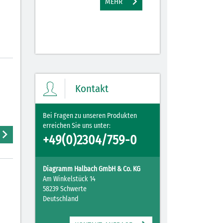
MEHR
M
Kontakt
Bei Fragen zu unseren Produkten
erreichen Sie uns unter:
+49(0)2304/759-0
Diagramm Halbach GmbH & Co. KG
Am Winkelstück 14
58239 Schwerte
Deutschland