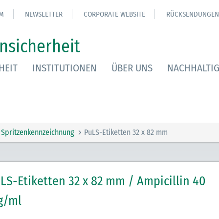
M
NEWSLETTER
CORPORATE WEBSITE
RÜCKSENDUNGEN
nsicherheit
HEIT
INSTITUTIONEN
ÜBER UNS
NACHHALTIG
Spritzenkennzeichnung
PuLS-Etiketten 32 x 82 mm
LS-Etiketten 32 x 82 mm / Ampicillin 40
g/ml