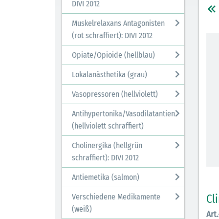
DIVI 2012
Muskelrelaxans Antagonisten
(rot schraffiert): DIVI 2012
Opiate/Opioide (hellblau)
Lokalanästhetika (grau)
Vasopressoren (hellviolett)
Antihypertonika/Vasodilatantien
(hellviolett schraffiert)
Cholinergika (hellgrün
schraffiert): DIVI 2012
Antiemetika (salmon)
Cl
Verschiedene Medikamente
(weiß)
Art