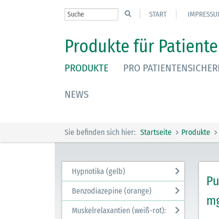
START
IMPRESSU
Produkte für Patiente
PRODUKTE
PRO PATIENTENSICHER
NEWS
Sie befinden sich hier:
Startseite
Produkte
Hypnotika (gelb)
Pu
Benzodiazepine (orange)
m
Muskelrelaxantien (weiß-rot):