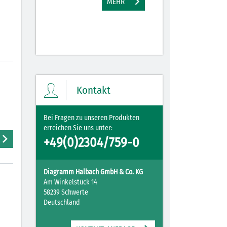
MEHR
M
Kontakt
Bei Fragen zu unseren Produkten
erreichen Sie uns unter:
+49(0)2304/759-0
Diagramm Halbach GmbH & Co. KG
Am Winkelstück 14
58239 Schwerte
Deutschland