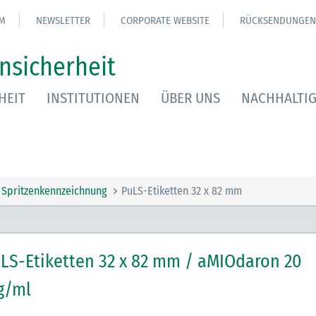
M
NEWSLETTER
CORPORATE WEBSITE
RÜCKSENDUNGEN
nsicherheit
HEIT
INSTITUTIONEN
ÜBER UNS
NACHHALTIG
Spritzenkennzeichnung
PuLS-Etiketten 32 x 82 mm
LS-Etiketten 32 x 82 mm / aMIOdaron 20
g/ml