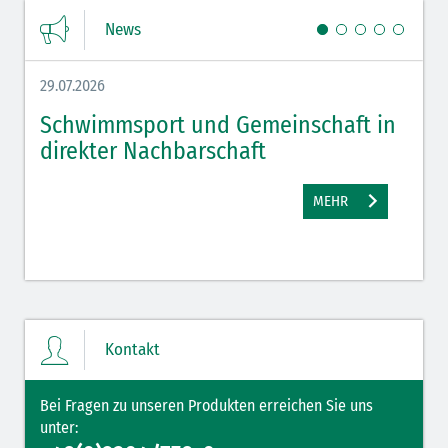
News
29.07.2026
27.07.
Schwimmsport und Gemeinschaft in
WM 
direkter Nachbarschaft
gut
MEHR
Kontakt
Bei Fragen zu unseren Produkten erreichen Sie uns
unter: