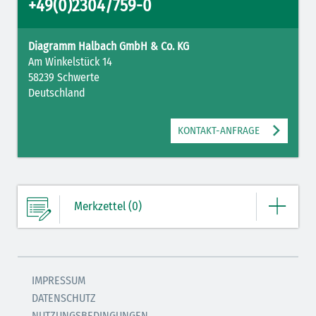
+49(0)2304/759-0
Diagramm Halbach GmbH & Co. KG
Am Winkelstück 14
58239 Schwerte
Deutschland
KONTAKT-ANFRAGE
Merkzettel (0)
Ihre Merkliste enthält derzeit keine Einträge.
IMPRESSUM
DATENSCHUTZ
ZUM MERKZETTEL
NUTZUNGSBEDINGUNGEN