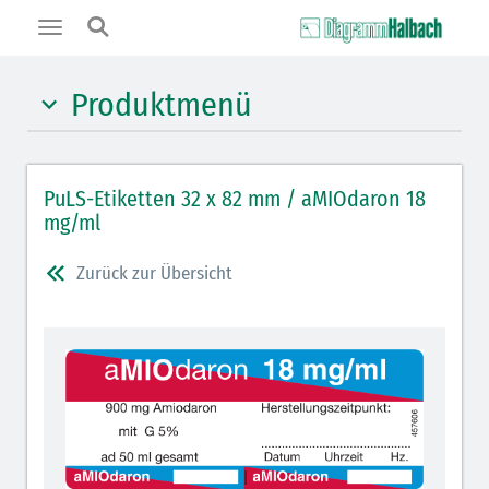
Toggle
navigation
Produktmenü
Hypnotika (gelb)
PuLS-Etiketten 32 x 82 mm / aMIOdaron 18
Benzodiazepine (orange)
mg/ml
Muskelrelaxantien (weiß-rot): DIVI 2012
Zurück zur Übersicht
Muskelrelaxans Antagonisten (rot schraffiert): DIVI
2012
Opiate/Opioide (hellblau)
Lokalanästhetika (grau)
Vasopressoren (hellviolett)
Antihypertonika/Vasodilatantien (hellviolett