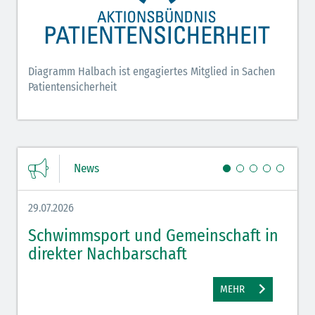
Diagramm Halbach ist engagiertes Mitglied in Sachen
Patientensicherheit
News
29.07.2026
27.07.
Schwimmsport und Gemeinschaft in
WM 
direkter Nachbarschaft
gut
MEHR