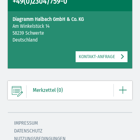
+49(0)2304/759-0
Diagramm Halbach GmbH & Co. KG
Am Winkelstück 14
58239 Schwerte
Deutschland
KONTAKT-ANFRAGE
Merkzettel (0)
Ihre Merkliste enthält derzeit keine Einträge.
IMPRESSUM
DATENSCHUTZ
ZUM MERKZETTEL
NUTZUNGSBEDINGUNGEN