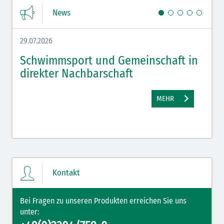
News
29.07.2026
27.07.
Schwimmsport und Gemeinschaft in
WM 
direkter Nachbarschaft
gut
MEHR
Kontakt
Bei Fragen zu unseren Produkten erreichen Sie uns
unter: