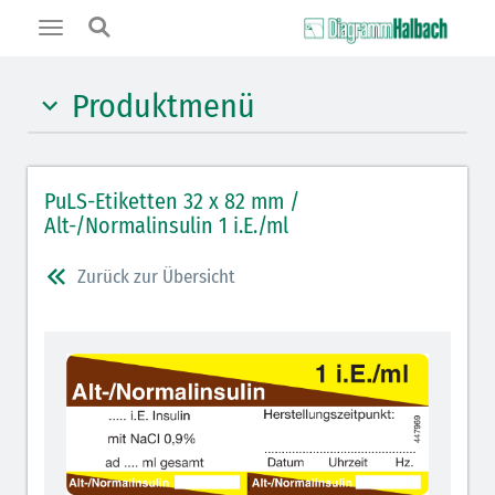
Toggle
navigation
Produktmenü
Hypnotika (gelb)
PuLS-Etiketten 32 x 82 mm /
Benzodiazepine (orange)
Alt-/Normalinsulin 1 i.E./ml
Muskelrelaxantien (weiß-rot): DIVI 2012
Zurück zur Übersicht
Muskelrelaxans Antagonisten (rot schraffiert): DIVI
2012
Opiate/Opioide (hellblau)
Lokalanästhetika (grau)
Vasopressoren (hellviolett)
Antihypertonika/Vasodilatantien (hellviolett