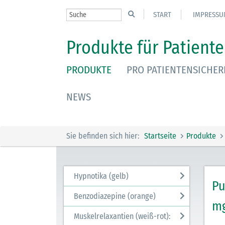
START
IMPRESSU
Produkte für Patiente
PRODUKTE
PRO PATIENTENSICHER
NEWS
Sie befinden sich hier:
Startseite
Produkte
Hypnotika (gelb)
Pu
Benzodiazepine (orange)
m
Muskelrelaxantien (weiß-rot):