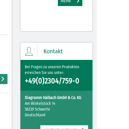
MEHR
M
Kontakt
Bei Fragen zu unseren Produkten
erreichen Sie uns unter:
+49(0)2304/759-0
Diagramm Halbach GmbH & Co. KG
Am Winkelstück 14
58239 Schwerte
Deutschland