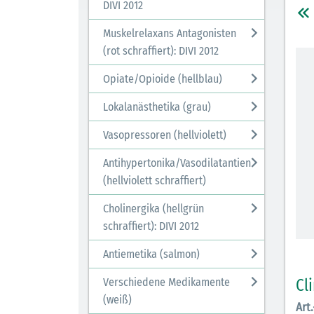
DIVI 2012
Muskelrelaxans Antagonisten
(rot schraffiert): DIVI 2012
Opiate/Opioide (hellblau)
Lokalanästhetika (grau)
Vasopressoren (hellviolett)
Antihypertonika/Vasodilatantien
(hellviolett schraffiert)
Cholinergika (hellgrün
schraffiert): DIVI 2012
Antiemetika (salmon)
Cl
Verschiedene Medikamente
(weiß)
Art.