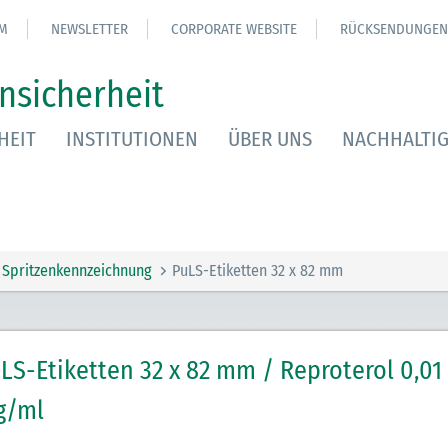
M
NEWSLETTER
CORPORATE WEBSITE
RÜCKSENDUNGEN
nsicherheit
HEIT
INSTITUTIONEN
ÜBER UNS
NACHHALTIG
Spritzenkennzeichnung
PuLS-Etiketten 32 x 82 mm
LS-Etiketten 32 x 82 mm / Reproterol 0,01
g/ml