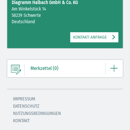
Diagramm Halbach GmbH & Co. KG
Am Winkelstück 14
58239 Schwerte
Deutschland
KONTAKT-ANFRAGE
Merkzettel (0)
Ihre Merkliste enthält derzeit keine Einträge.
IMPRESSUM
DATENSCHUTZ
ZUM MERKZETTEL
NUTZUNGSBEDINGUNGEN
KONTAKT