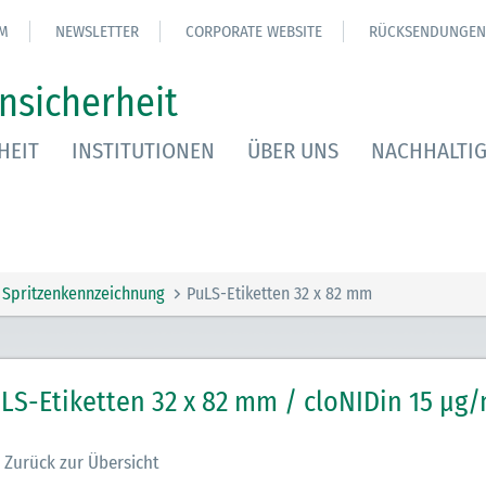
M
NEWSLETTER
CORPORATE WEBSITE
RÜCKSENDUNGEN
nsicherheit
HEIT
INSTITUTIONEN
ÜBER UNS
NACHHALTIG
Spritzenkennzeichnung
PuLS-Etiketten 32 x 82 mm
LS-Etiketten 32 x 82 mm / cloNIDin 15 µg/
Zurück zur Übersicht