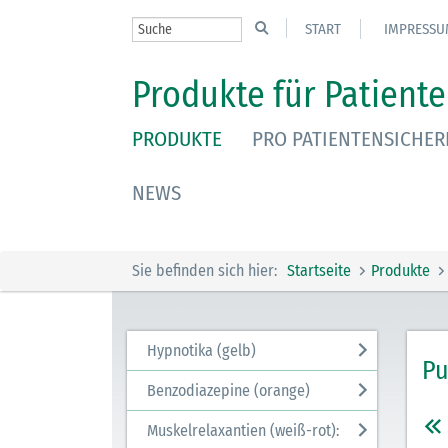
START
IMPRESSU
Produkte für Patiente
PRODUKTE
PRO PATIENTENSICHER
NEWS
Sie befinden sich hier:
Startseite
Produkte
Hypnotika (gelb)
Pu
Benzodiazepine (orange)
Muskelrelaxantien (weiß-rot):