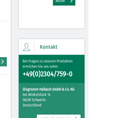
MEHR
M
Kontakt
Bei Fragen zu unseren Produkten
erreichen Sie uns unter:
+49(0)2304/759-0
Diagramm Halbach GmbH & Co. KG
Am Winkelstück 14
58239 Schwerte
Deutschland