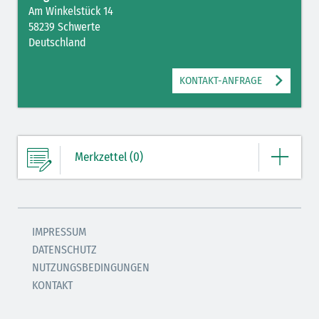
Am Winkelstück 14
58239 Schwerte
Deutschland
KONTAKT-ANFRAGE
Merkzettel (0)
Ihre Merkliste enthält derzeit keine Einträge.
IMPRESSUM
DATENSCHUTZ
ZUM MERKZETTEL
NUTZUNGSBEDINGUNGEN
KONTAKT