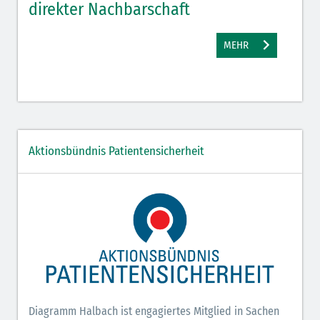
direkter Nachbarschaft
gut
MEHR
Aktionsbündnis Patientensicherheit
Diagramm Halbach ist engagiertes Mitglied in Sachen