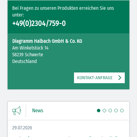
Bei Fragen zu unseren Produkten erreichen Sie uns
unter:
+49(0)2304/759-0
Diagramm Halbach GmbH & Co. KG
Am Winkelstück 14
58239 Schwerte
Deutschland
KONTAKT-ANFRAGE
News
29.07.2026
27.07.