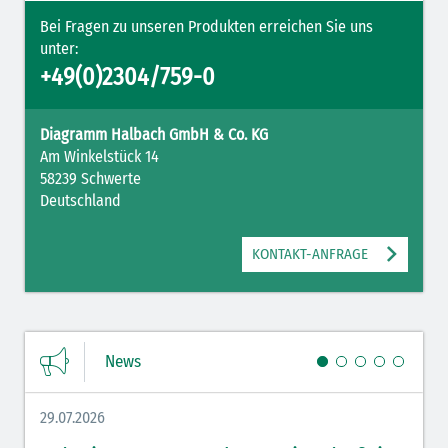
Bei Fragen zu unseren Produkten erreichen Sie uns
unter:
+49(0)2304/759-0
Diagramm Halbach GmbH & Co. KG
Am Winkelstück 14
58239 Schwerte
Deutschland
KONTAKT-ANFRAGE
News
29.07.2026
27.07.