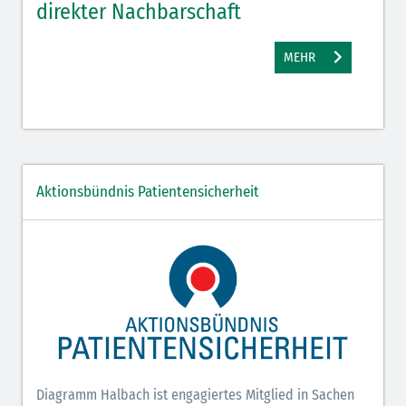
direkter Nachbarschaft
gut
MEHR
Aktionsbündnis Patientensicherheit
Diagramm Halbach ist engagiertes Mitglied in Sachen