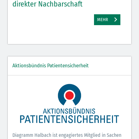
direkter Nachbarschaft
gut
MEHR
Aktionsbündnis Patientensicherheit
Diagramm Halbach ist engagiertes Mitglied in Sachen