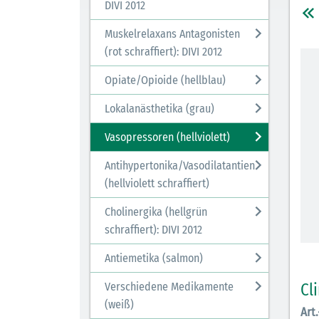
DIVI 2012
Muskelrelaxans Antagonisten
(rot schraffiert): DIVI 2012
Opiate/Opioide (hellblau)
Lokalanästhetika (grau)
Vasopressoren (hellviolett)
Antihypertonika/Vasodilatantien
(hellviolett schraffiert)
Cholinergika (hellgrün
schraffiert): DIVI 2012
Antiemetika (salmon)
Cl
Verschiedene Medikamente
(weiß)
Art