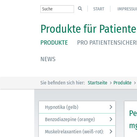
START
IMPRESSU
Produkte für Patiente
PRODUKTE
PRO PATIENTENSICHER
NEWS
Sie befinden sich hier:
Startseite
Produkte
Hypnotika (gelb)
Pe
Benzodiazepine (orange)
m
Muskelrelaxantien (weiß-rot):