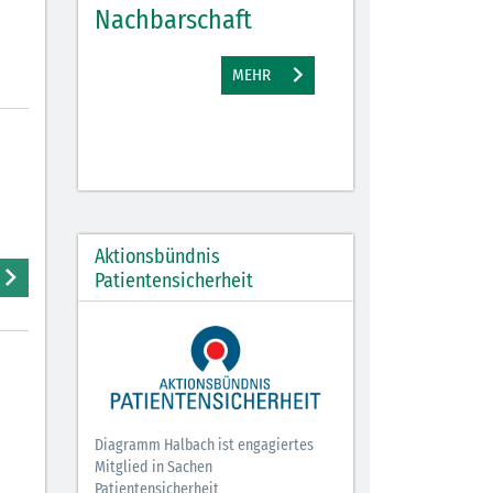
Nachbarschaft
Gewinne
EHR
MEHR
M
Aktionsbündnis
Patientensicherheit
Diagramm Halbach ist engagiertes
Mitglied in Sachen
Patientensicherheit