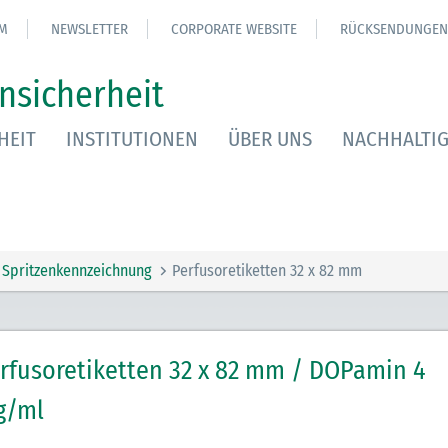
M
NEWSLETTER
CORPORATE WEBSITE
RÜCKSENDUNGEN
nsicherheit
HEIT
INSTITUTIONEN
ÜBER UNS
NACHHALTIG
Spritzenkennzeichnung
Perfusoretiketten 32 x 82 mm
rfusoretiketten 32 x 82 mm / DOPamin 4
g/ml