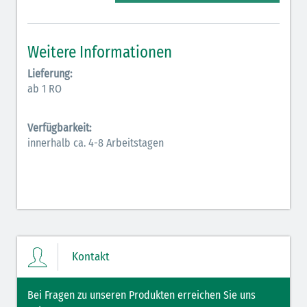
Elektrolyte NaCl (grün)
Hormone (braun-beige)
Weitere Informationen
Hormone Insulin (braun-gelb)
Lieferung:
ab 1 RO
Verfügbarkeit:
innerhalb ca. 4-8 Arbeitstagen
Kontakt
Bei Fragen zu unseren Produkten erreichen Sie uns