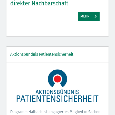
direkter Nachbarschaft
gut
MEHR
Aktionsbündnis Patientensicherheit
Diagramm Halbach ist engagiertes Mitglied in Sachen