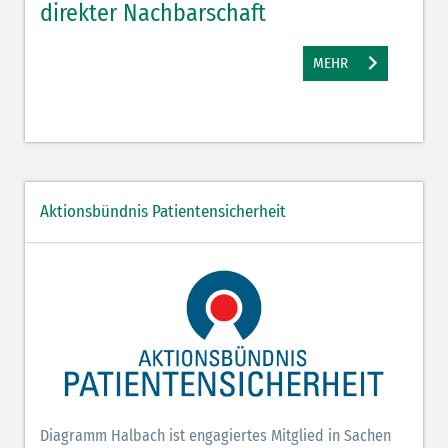
direkter Nachbarschaft
gut
MEHR
Aktionsbündnis Patientensicherheit
Diagramm Halbach ist engagiertes Mitglied in Sachen