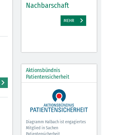
Nachbarschaft
Gewinne
EHR
MEHR
M
Aktionsbündnis
Patientensicherheit
Diagramm Halbach ist engagiertes
Mitglied in Sachen
Patientensicherheit