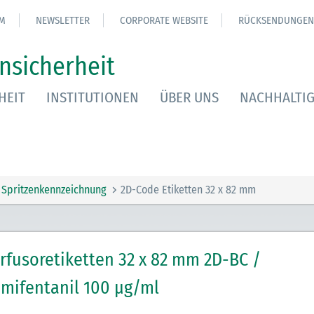
M
NEWSLETTER
CORPORATE WEBSITE
RÜCKSENDUNGEN
nsicherheit
HEIT
INSTITUTIONEN
ÜBER UNS
NACHHALTIG
Spritzenkennzeichnung
2D-Code Etiketten 32 x 82 mm
rfusoretiketten 32 x 82 mm 2D-BC /
mifentanil 100 µg/ml