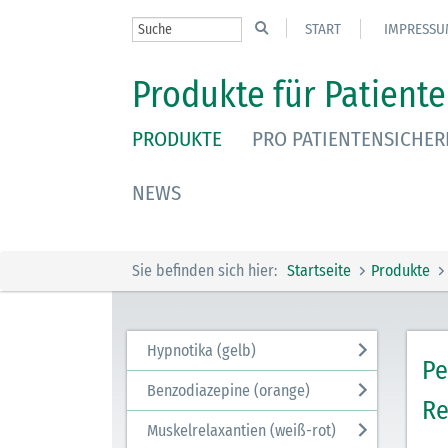
START
IMPRESSU
Produkte für Patiente
PRODUKTE
PRO PATIENTENSICHER
NEWS
Sie befinden sich hier:
Startseite
Produkte
Hypnotika (gelb)
Pe
Benzodiazepine (orange)
Re
Muskelrelaxantien (weiß-rot)