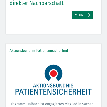
direkter Nachbarschaft
gut
MEHR
Aktionsbündnis Patientensicherheit
Diagramm Halbach ist engagiertes Mitglied in Sachen