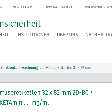
M
NEWSLETTER
CORPORATE WEBSITE
RÜCKSENDUNGEN
nsicherheit
HEIT
INSTITUTIONEN
ÜBER UNS
NACHHALTIG
Spritzenkennzeichnung
2D-Code Etiketten 32 x 82 mm
rfusoretiketten 32 x 82 mm 2D-BC /
KETAmin .... mg/ml