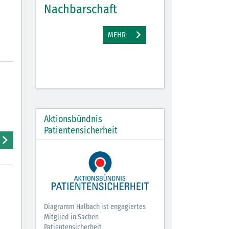
Nachbarschaft
Gewinne
EHR
MEHR
M
Aktionsbündnis
Patientensicherheit
Diagramm Halbach ist engagiertes
Mitglied in Sachen
Patientensicherheit