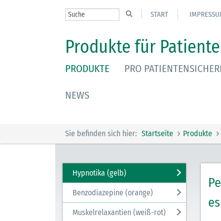
START
IMPRESSU
Produkte für Patiente
PRODUKTE
PRO PATIENTENSICHER
NEWS
Sie befinden sich hier:
Startseite
Produkte
Hypnotika (gelb)
Pe
Benzodiazepine (orange)
es
Muskelrelaxantien (weiß-rot)