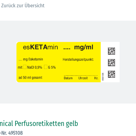
Zurück zur Übersicht
30.06.2026
Ein ganzes
inical Perfusoretiketten gelb
Berufsleben 
Diagramm Ha
.-Nr. 495108