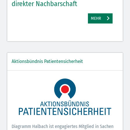
direkter Nachbarschaft
gut
MEHR
Aktionsbündnis Patientensicherheit
Diagramm Halbach ist engagiertes Mitglied in Sachen