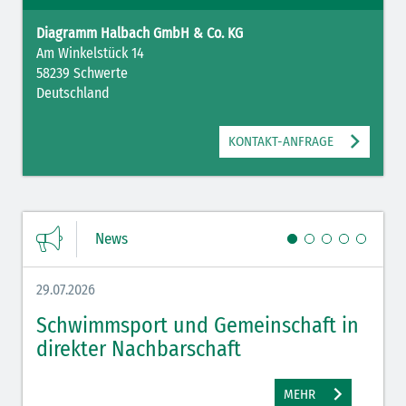
Diagramm Halbach GmbH & Co. KG
Am Winkelstück 14
58239 Schwerte
Deutschland
KONTAKT-ANFRAGE
News
29.07.2026
27.07.
Schwimmsport und Gemeinschaft in
WM 
direkter Nachbarschaft
gut
MEHR