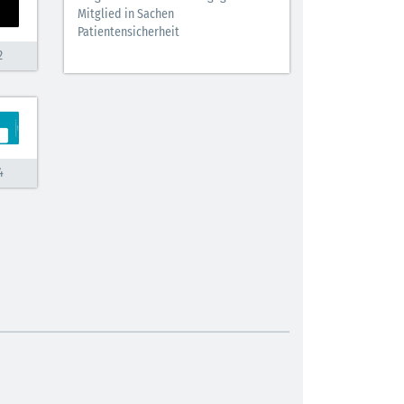
Mitglied in Sachen
Patientensicherheit
2
4