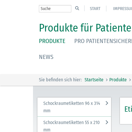
START
IMPRESSU
Produkte für Patiente
PRODUKTE
PRO PATIENTENSICHER
NEWS
Sie befinden sich hier:
Startseite
Produkte
Schockraumetiketten 96 x 314
Et
mm
Schockraumetiketten 55 x 210
mm