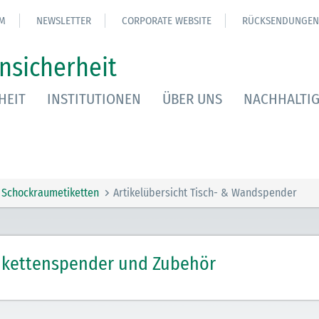
M
NEWSLETTER
CORPORATE WEBSITE
RÜCKSENDUNGEN
nsicherheit
HEIT
INSTITUTIONEN
ÜBER UNS
NACHHALTIG
Schockraumetiketten
Artikelübersicht Tisch- & Wandspender
ikettenspender und Zubehör