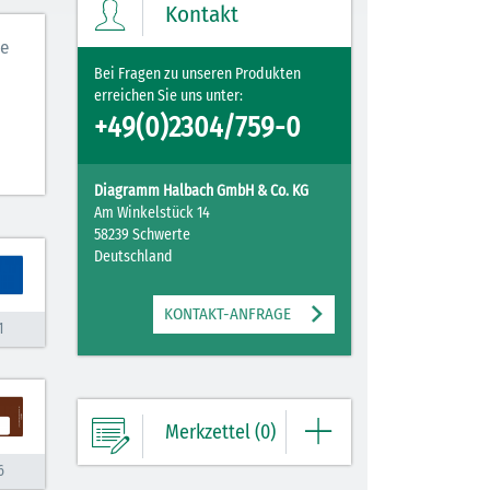
Kontakt
ie
ZUM MERKZETTEL
Bei Fragen zu unseren Produkten
erreichen Sie uns unter:
+49(0)2304/759-0
Diagramm Halbach GmbH & Co. KG
Am Winkelstück 14
58239 Schwerte
Deutschland
KONTAKT-ANFRAGE
1
Merkzettel (0)
6