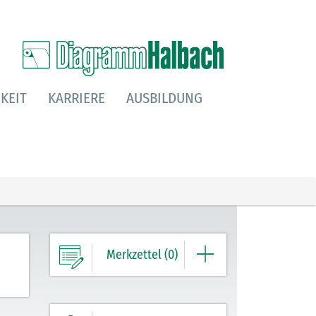
KEIT
KARRIERE
AUSBILDUNG
Merkzettel (0)
Ihre Merkliste enthält derzeit keine
Einträge.