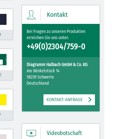
Ihre Merkliste enthält derzeit keine
Einträge.
Kontakt
ZUM MERKZETTEL
Bei Fragen zu unseren Produkten
9
erreichen Sie uns unter:
+49(0)2304/759-0
Diagramm Halbach GmbH & Co. KG
Am Winkelstück 14
2
58239 Schwerte
Deutschland
KONTAKT-ANFRAGE
7
Videobotschaft