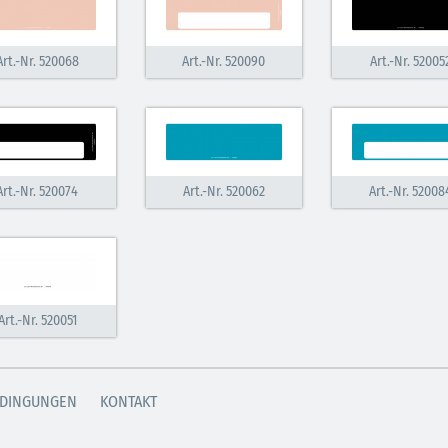
Art.-Nr. 520068
Art.-Nr. 520090
Art.-Nr. 52005
Art.-Nr. 520074
Art.-Nr. 520062
Art.-Nr. 52008
Art.-Nr. 520051
DINGUNGEN
KONTAKT