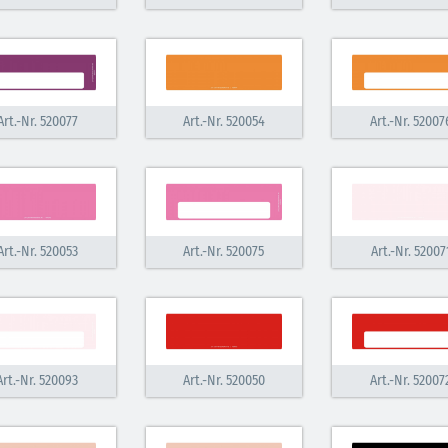
Berufsleben bei
Gemeinschaft
Diagramm Halbach
direkter
Nachbarschaf
MEHR
M
Art.-Nr. 520077
Art.-Nr. 520054
Art.-Nr. 52007
Art.-Nr. 520053
Art.-Nr. 520075
Art.-Nr. 52007
Art.-Nr. 520093
Art.-Nr. 520050
Art.-Nr. 52007