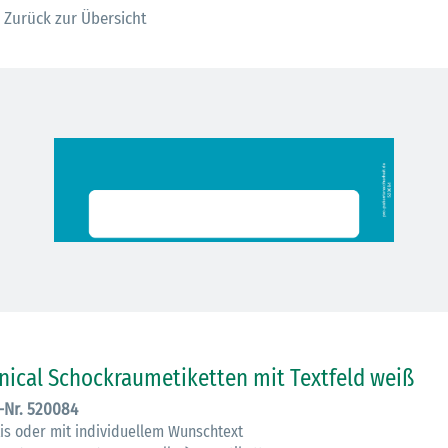
Zurück zur Übersicht
inical Schockraumetiketten mit Textfeld weiß
.-Nr. 520084
kis oder mit individuellem Wunschtext