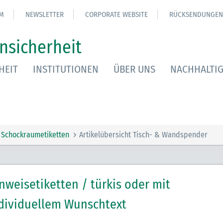
M
NEWSLETTER
CORPORATE WEBSITE
RÜCKSENDUNGEN
nsicherheit
HEIT
INSTITUTIONEN
ÜBER UNS
NACHHALTIG
Schockraumetiketten
Artikelübersicht Tisch- & Wandspender
nweisetiketten / türkis oder mit
dividuellem Wunschtext