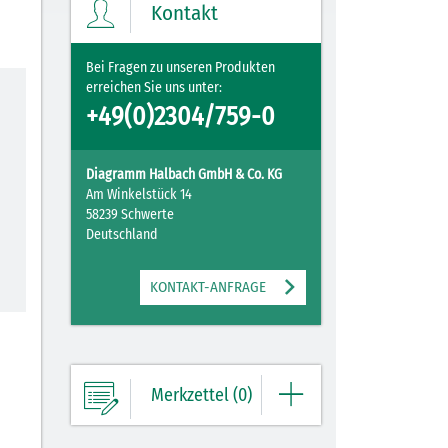
Kontakt
ZUM MERKZETTEL
Bei Fragen zu unseren Produkten
erreichen Sie uns unter:
+49(0)2304/759-0
Diagramm Halbach GmbH & Co. KG
Am Winkelstück 14
58239 Schwerte
Deutschland
KONTAKT-ANFRAGE
Merkzettel (0)