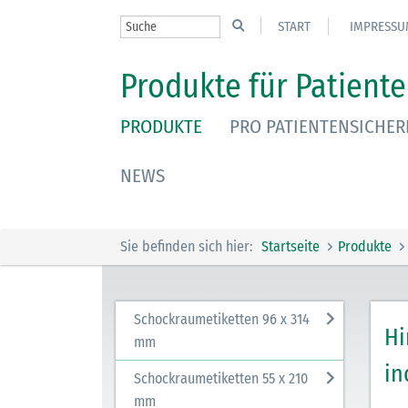
START
IMPRESSU
Produkte für Patiente
PRODUKTE
PRO PATIENTENSICHER
NEWS
Sie befinden sich hier:
Startseite
Produkte
Schockraumetiketten 96 x 314
Hi
mm
in
Schockraumetiketten 55 x 210
mm