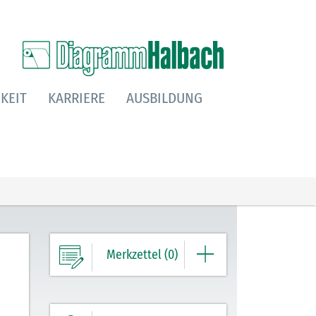
KEIT
KARRIERE
AUSBILDUNG
Merkzettel (0)
Ihre Merkliste enthält derzeit keine
Einträge.