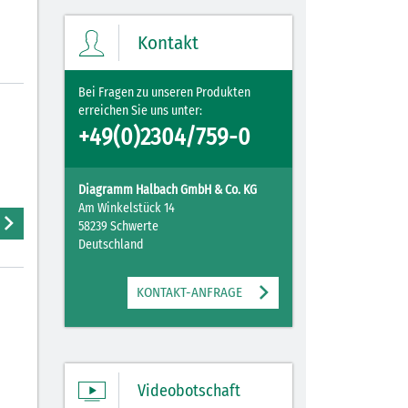
Ihre Merkliste enthält derzeit keine
Einträge.
Kontakt
ZUM MERKZETTEL
Bei Fragen zu unseren Produkten
erreichen Sie uns unter:
+49(0)2304/759-0
Diagramm Halbach GmbH & Co. KG
Am Winkelstück 14
58239 Schwerte
Deutschland
KONTAKT-ANFRAGE
Videobotschaft