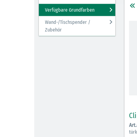
Verfügbare Grundfarben
Wand-/Tischspender /
Zubehör
Cl
Art
tür