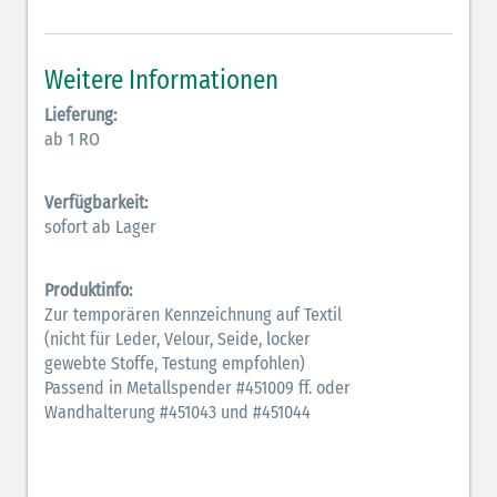
Weitere Informationen
Lieferung:
ab 1 RO
Verfügbarkeit:
sofort ab Lager
Produktinfo:
Zur temporären Kennzeichnung auf Textil
(nicht für Leder, Velour, Seide, locker
gewebte Stoffe, Testung empfohlen)
Passend in Metallspender #451009 ff. oder
Wandhalterung #451043 und #451044