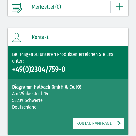
Merkzettel (0)
Ihre Merkliste enthält derzeit keine Einträge.
Kontakt
ZUM MERKZETTEL
Bei Fragen zu unseren Produkten erreichen Sie uns
unter:
+49(0)2304/759-0
Diagramm Halbach GmbH & Co. KG
Am Winkelstück 14
58239 Schwerte
Deutschland
KONTAKT-ANFRAGE