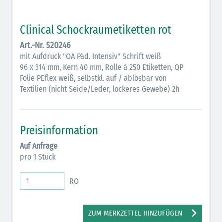
Clinical Schockraumetiketten rot
Art.-Nr. 520246
mit Aufdruck "OA Päd. Intensiv" Schrift weiß
96 x 314 mm, Kern 40 mm, Rolle à 250 Etiketten, QP
Folie PEflex weiß, selbstkl. auf / ablösbar von
Textilien (nicht Seide/Leder, lockeres Gewebe) 2h
Preisinformation
Auf Anfrage
pro 1 Stück
RO
ZUM MERKZETTEL HINZUFÜGEN