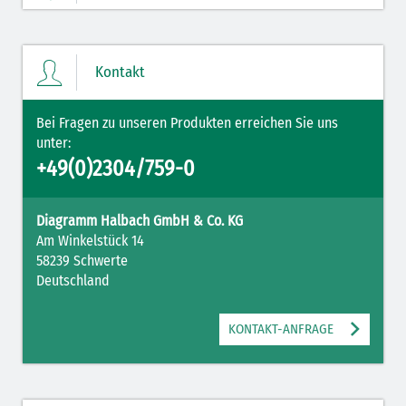
Ihre Merkliste enthält derzeit keine Einträge.
Kontakt
ZUM MERKZETTEL
Bei Fragen zu unseren Produkten erreichen Sie uns
unter:
+49(0)2304/759-0
Diagramm Halbach GmbH & Co. KG
Am Winkelstück 14
58239 Schwerte
Deutschland
KONTAKT-ANFRAGE