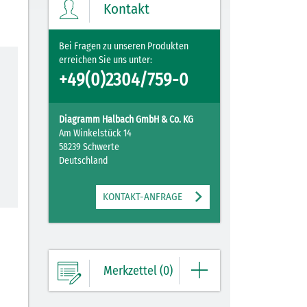
Kontakt
ZUM MERKZETTEL
Bei Fragen zu unseren Produkten
erreichen Sie uns unter:
+49(0)2304/759-0
Diagramm Halbach GmbH & Co. KG
Am Winkelstück 14
58239 Schwerte
Deutschland
KONTAKT-ANFRAGE
Merkzettel (0)