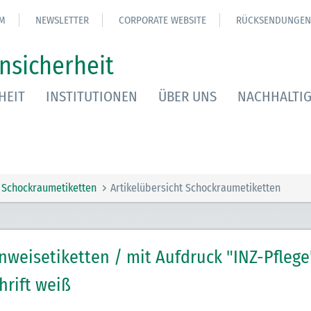
M
NEWSLETTER
CORPORATE WEBSITE
RÜCKSENDUNGEN
nsicherheit
HEIT
INSTITUTIONEN
ÜBER UNS
NACHHALTIG
Schockraumetiketten
Artikelübersicht Schockraumetiketten
nweisetiketten / mit Aufdruck "INZ-Pflege
hrift weiß