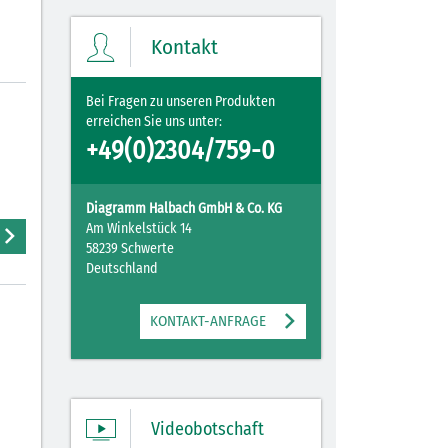
Ihre Merkliste enthält derzeit keine
Einträge.
Kontakt
ZUM MERKZETTEL
Bei Fragen zu unseren Produkten
erreichen Sie uns unter:
+49(0)2304/759-0
Diagramm Halbach GmbH & Co. KG
Am Winkelstück 14
58239 Schwerte
Deutschland
KONTAKT-ANFRAGE
Videobotschaft