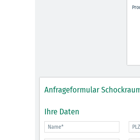
Pro
Anfrageformular Schockraum
Ihre Daten
30.06.2026
Ein ganzes