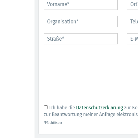
Berufsleben 
Diagramm H
Ich habe die
Datenschutzerklärung
zur Ke
zur Beantwortung meiner Anfrage elektroni
*Pflichtfelder