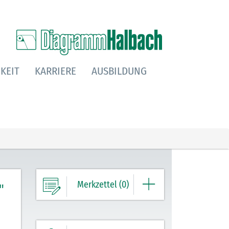
KEIT
KARRIERE
AUSBILDUNG
Merkzettel (0)
"
Ihre Merkliste enthält derzeit keine
Einträge.