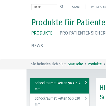
START
IMPRESSU
Produkte für Patiente
PRODUKTE
PRO PATIENTENSICHER
NEWS
Sie befinden sich hier:
Startseite
Produkte
Schockraumetiketten 96 x 314
Hi
mm
Sc
Schockraumetiketten 55 x 210
mm