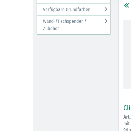
Verfügbare Grundfarben
Wand-/Tischspender /
Zubehör
Cl
Art
mit
96 