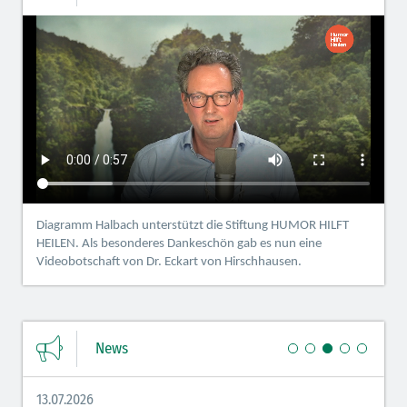
Diagramm Halbach unterstützt die Stiftung HUMOR HILFT
HEILEN. Als besonderes Dankeschön gab es nun eine
Videobotschaft von Dr. Eckart von Hirschhausen.
News
13.07.2026
08.07.