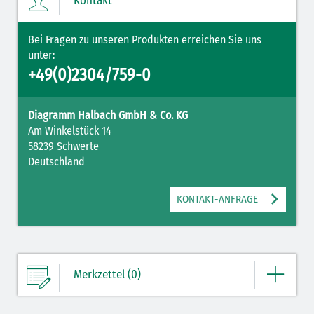
Kontakt
ZUM MERKZETTEL
Bei Fragen zu unseren Produkten erreichen Sie uns
unter:
+49(0)2304/759-0
Diagramm Halbach GmbH & Co. KG
Am Winkelstück 14
58239 Schwerte
Deutschland
KONTAKT-ANFRAGE
Merkzettel (0)
Ihre Merkliste enthält derzeit keine Einträge.