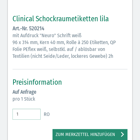
Clinical Schockraumetiketten lila
Art.-Nr. 520214
mit Aufdruck "Neuro" Schrift weiß
96 x 314 mm, Kern 40 mm, Rolle à 250 Etiketten, QP
Folie PEflex weiß, selbstkl. auf / ablösbar von
Textilien (nicht Seide/Leder, lockeres Gewebe) 2h
Preisinformation
Auf Anfrage
pro 1 Stück
RO
ZUM MERKZETTEL HINZUFÜGEN