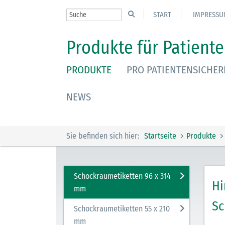
START
IMPRESSU
Produkte für Patiente
PRODUKTE
PRO PATIENTENSICHER
NEWS
Sie befinden sich hier:
Startseite
Produkte
Schockraumetiketten 96 x 314
Hi
mm
Sc
Schockraumetiketten 55 x 210
mm