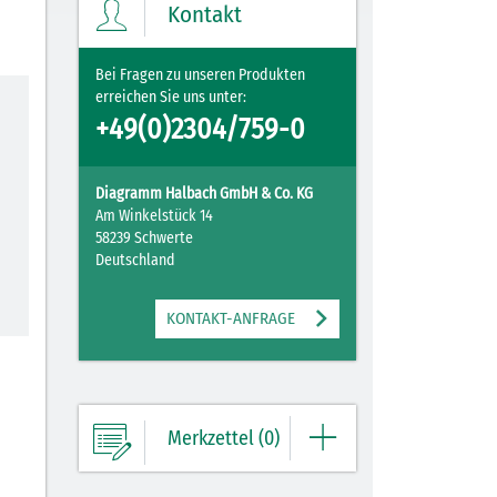
Kontakt
ZUM MERKZETTEL
Bei Fragen zu unseren Produkten
erreichen Sie uns unter:
+49(0)2304/759-0
Diagramm Halbach GmbH & Co. KG
Am Winkelstück 14
58239 Schwerte
Deutschland
KONTAKT-ANFRAGE
Merkzettel (0)