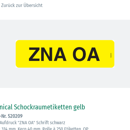
Zurück zur Übersicht
inical Schockraumetiketten gelb
.-Nr. 520209
 Aufdruck "ZNA OA" Schrift schwarz
x 314 mm, Kern 40 mm, Rolle à 250 Etiketten, QP