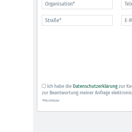
Berufsleben 
Diagramm H
Ich habe die
Datenschutzerklärung
zur Ke
zur Beantwortung meiner Anfrage elektroni
*Pflichtfelder