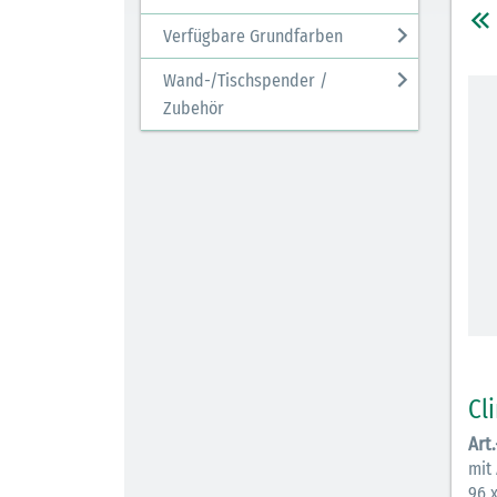
Verfügbare Grundfarben
Wand-/Tischspender /
Zubehör
Cl
Art
mit
96 