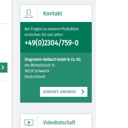
Ihre Merkliste enthält derzeit keine
Einträge.
Kontakt
ZUM MERKZETTEL
Bei Fragen zu unseren Produkten
erreichen Sie uns unter:
+49(0)2304/759-0
Diagramm Halbach GmbH & Co. KG
Am Winkelstück 14
58239 Schwerte
Deutschland
KONTAKT-ANFRAGE
Videobotschaft