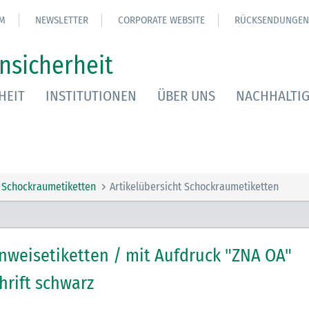
M
NEWSLETTER
CORPORATE WEBSITE
RÜCKSENDUNGEN
nsicherheit
HEIT
INSTITUTIONEN
ÜBER UNS
NACHHALTIG
Schockraumetiketten
Artikelübersicht Schockraumetiketten
nweisetiketten / mit Aufdruck "ZNA OA"
hrift schwarz