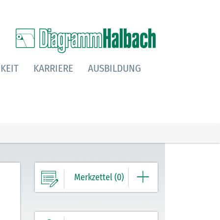
KEIT
KARRIERE
AUSBILDUNG
Merkzettel (0)
Ihre Merkliste enthält derzeit keine
Einträge.