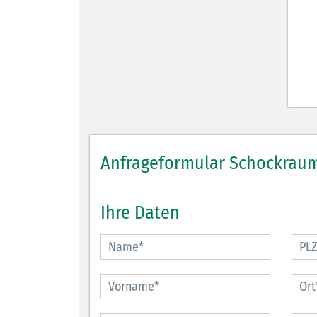
Anfrageformular Schockraum
Ihre Daten
30.06.2026
Ein ganzes