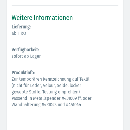
Weitere Informationen
Lieferung:
ab 1 RO
Verfügbarkeit:
sofort ab Lager
Produktinfo:
Zur temporären Kennzeichnung auf Textil
(nicht für Leder, Velour, Seide, locker
gewebte Stoffe, Testung empfohlen)
Passend in Metallspender #451009 ff. oder
Wandhalterung #451043 und #451044