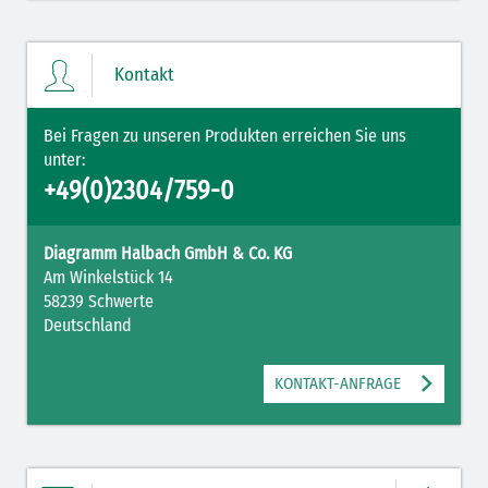
Ihre Merkliste enthält derzeit keine Einträge.
Kontakt
ZUM MERKZETTEL
Bei Fragen zu unseren Produkten erreichen Sie uns
unter:
+49(0)2304/759-0
Diagramm Halbach GmbH & Co. KG
Am Winkelstück 14
58239 Schwerte
Deutschland
KONTAKT-ANFRAGE