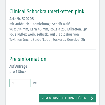
Clinical Schockraumetiketten pink
Art.-Nr. 520208
mit Aufdruck "Teamleitung" Schrift weiß
96 x 314 mm, Kern 40 mm, Rolle à 250 Etiketten, QP
Folie PEflex weiß, selbstkl. auf / ablösbar von
Textilien (nicht Seide/Leder, lockeres Gewebe) 2h
Preisinformation
Auf Anfrage
pro 1 Stück
RO
ZUM MERKZETTEL HINZUFÜGEN