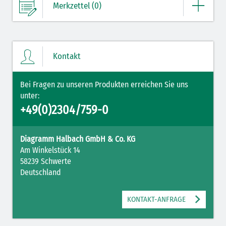
Merkzettel (0)
Ihre Merkliste enthält derzeit keine Einträge.
Kontakt
ZUM MERKZETTEL
Bei Fragen zu unseren Produkten erreichen Sie uns
unter:
+49(0)2304/759-0
Diagramm Halbach GmbH & Co. KG
Am Winkelstück 14
58239 Schwerte
Deutschland
KONTAKT-ANFRAGE