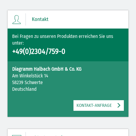
Ihre Merkliste enthält derzeit keine Einträge.
Kontakt
ZUM MERKZETTEL
Bei Fragen zu unseren Produkten erreichen Sie uns
unter:
+49(0)2304/759-0
Diagramm Halbach GmbH & Co. KG
Am Winkelstück 14
58239 Schwerte
Deutschland
KONTAKT-ANFRAGE