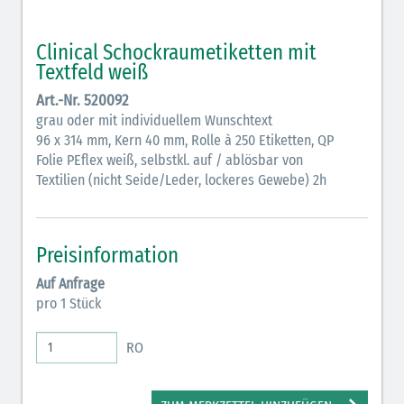
Clinical Schockraumetiketten mit
Textfeld weiß
Art.-Nr. 520092
grau oder mit individuellem Wunschtext
96 x 314 mm, Kern 40 mm, Rolle à 250 Etiketten, QP
Folie PEflex weiß, selbstkl. auf / ablösbar von
Textilien (nicht Seide/Leder, lockeres Gewebe) 2h
Preisinformation
Auf Anfrage
pro 1 Stück
RO