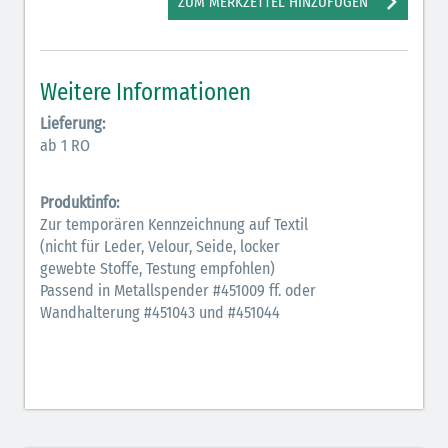
ZUM MERKZETTEL HINZUFÜGEN
Weitere Informationen
Lieferung:
ab 1 RO
Produktinfo:
Zur temporären Kennzeichnung auf Textil
(nicht für Leder, Velour, Seide, locker
gewebte Stoffe, Testung empfohlen)
Passend in Metallspender #451009 ff. oder
Wandhalterung #451043 und #451044