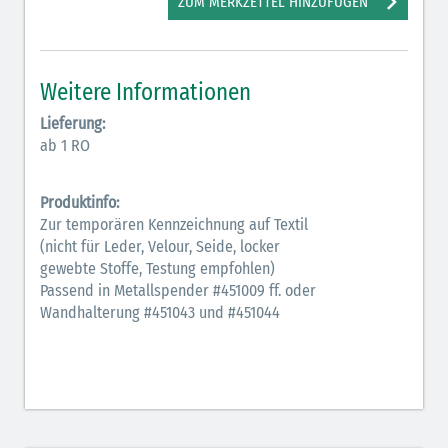
ZUM MERKZETTEL HINZUFÜGEN
Weitere Informationen
Lieferung:
ab 1 RO
Produktinfo:
Zur temporären Kennzeichnung auf Textil
(nicht für Leder, Velour, Seide, locker
gewebte Stoffe, Testung empfohlen)
Passend in Metallspender #451009 ff. oder
Wandhalterung #451043 und #451044