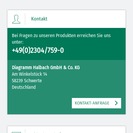
Ihre Merkliste enthält derzeit keine Einträge.
Kontakt
ZUM MERKZETTEL
Bei Fragen zu unseren Produkten erreichen Sie uns
unter:
+49(0)2304/759-0
Diagramm Halbach GmbH & Co. KG
Am Winkelstück 14
58239 Schwerte
Deutschland
KONTAKT-ANFRAGE