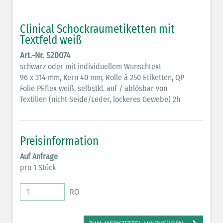
Clinical Schockraumetiketten mit
Textfeld weiß
Art.-Nr. 520074
schwarz oder mit individuellem Wunschtext
96 x 314 mm, Kern 40 mm, Rolle à 250 Etiketten, QP
Folie PEflex weiß, selbstkl. auf / ablösbar von
Textilien (nicht Seide/Leder, lockeres Gewebe) 2h
Preisinformation
Auf Anfrage
pro 1 Stück
RO