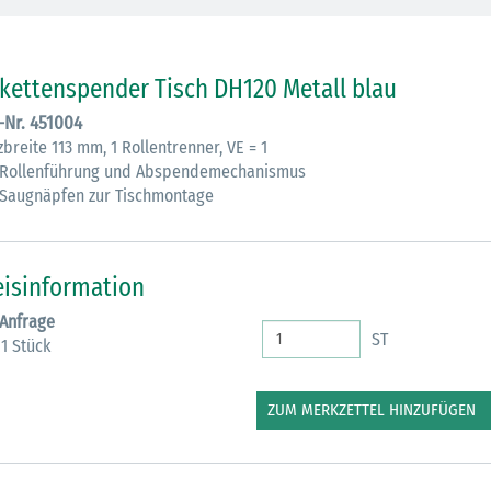
ikettenspender Tisch DH120 Metall blau
.-Nr. 451004
breite 113 mm, 1 Rollentrenner, VE = 1
 Rollenführung und Abspendemechanismus
 Saugnäpfen zur Tischmontage
eisinformation
 Anfrage
ST
 1 Stück
ZUM MERKZETTEL HINZUFÜGEN