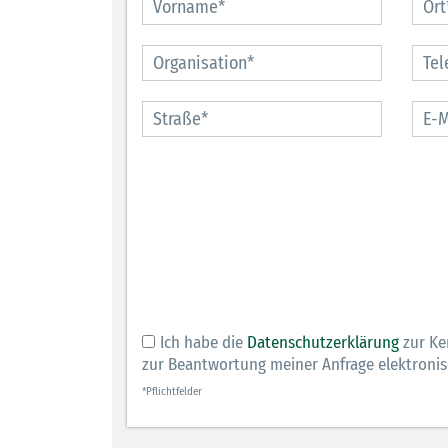
Berufsleben 
Diagramm H
Ich habe die
Datenschutzerklärung
zur Ke
zur Beantwortung meiner Anfrage elektroni
*Pflichtfelder