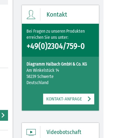
Ihre Merkliste enthält derzeit keine
Einträge.
Kontakt
ZUM MERKZETTEL
Bei Fragen zu unseren Produkten
erreichen Sie uns unter:
+49(0)2304/759-0
Diagramm Halbach GmbH & Co. KG
Am Winkelstück 14
58239 Schwerte
Deutschland
KONTAKT-ANFRAGE
Videobotschaft