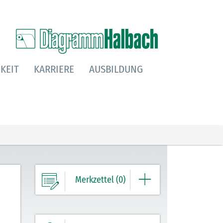
KEIT
KARRIERE
AUSBILDUNG
Merkzettel (0)
Ihre Merkliste enthält derzeit keine
Einträge.