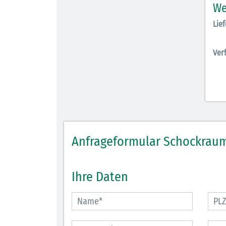
We
Lief
Ver
Anfrageformular Schockraum
Ihre Daten
30.06.2026
Ein ganzes