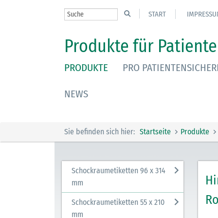
START
IMPRESSU
Produkte für Patiente
PRODUKTE
PRO PATIENTENSICHER
NEWS
Sie befinden sich hier:
Startseite
Produkte
Schockraumetiketten 96 x 314
Hi
mm
Ro
Schockraumetiketten 55 x 210
mm