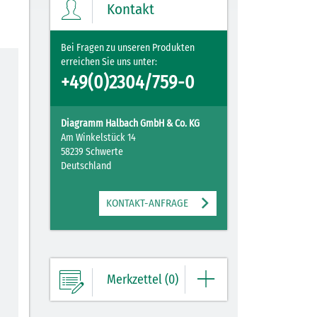
Kontakt
ZUM MERKZETTEL
Bei Fragen zu unseren Produkten
erreichen Sie uns unter:
+49(0)2304/759-0
Diagramm Halbach GmbH & Co. KG
Am Winkelstück 14
58239 Schwerte
Deutschland
KONTAKT-ANFRAGE
Merkzettel (0)