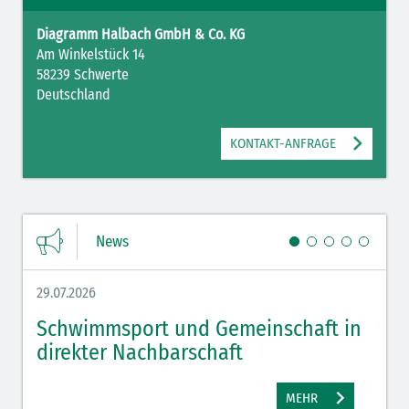
Diagramm Halbach GmbH & Co. KG
Am Winkelstück 14
58239 Schwerte
Deutschland
KONTAKT-ANFRAGE
News
29.07.2026
27.07.
Schwimmsport und Gemeinschaft in
WM 
direkter Nachbarschaft
gut
MEHR