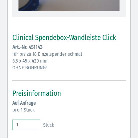
Clinical Spendebox-Wandleiste Click
Art.-Nr. 451143
für bis zu 18 Einzelspender schmal
6,5 x 45 x 420 mm
OHNE BOHRUNG!
Preisinformation
Auf Anfrage
pro 1 Stück
Stück