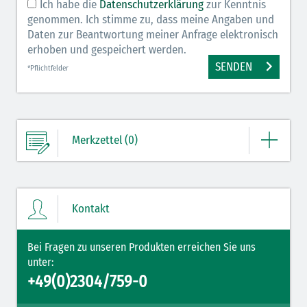
Ich habe die
Datenschutzerklärung
zur Kenntnis
genommen. Ich stimme zu, dass meine Angaben und
Daten zur Beantwortung meiner Anfrage elektronisch
erhoben und gespeichert werden.
SENDEN
*Pflichtfelder
Merkzettel (0)
Ihre Merkliste enthält derzeit keine Einträge.
Kontakt
ZUM MERKZETTEL
Bei Fragen zu unseren Produkten erreichen Sie uns
unter:
+49(0)2304/759-0