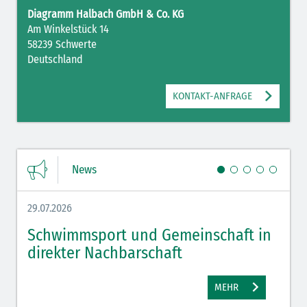
Diagramm Halbach GmbH & Co. KG
Am Winkelstück 14
58239 Schwerte
Deutschland
KONTAKT-ANFRAGE
News
29.07.2026
27.07.
Schwimmsport und Gemeinschaft in
WM 
direkter Nachbarschaft
gut
MEHR