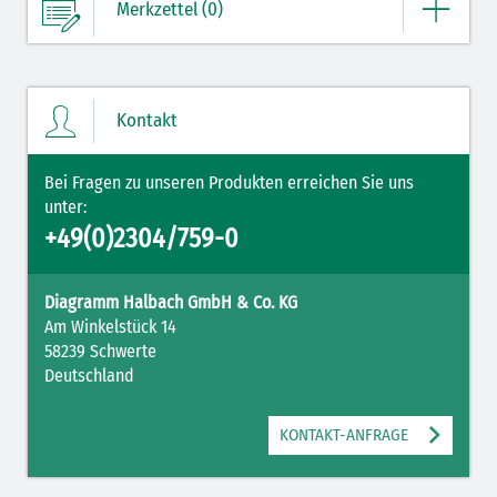
Merkzettel (0)
Ihre Merkliste enthält derzeit keine Einträge.
Kontakt
ZUM MERKZETTEL
Bei Fragen zu unseren Produkten erreichen Sie uns
unter:
+49(0)2304/759-0
Diagramm Halbach GmbH & Co. KG
Am Winkelstück 14
58239 Schwerte
Deutschland
KONTAKT-ANFRAGE