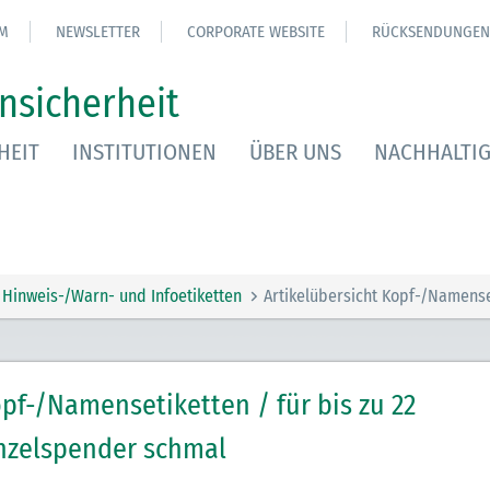
M
NEWSLETTER
CORPORATE WEBSITE
RÜCKSENDUNGEN
nsicherheit
HEIT
INSTITUTIONEN
ÜBER UNS
NACHHALTIG
Hinweis-/Warn- und Infoetiketten
Artikelübersicht Kopf-/Namense
pf-/Namensetiketten / für bis zu 22
nzelspender schmal