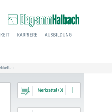
KEIT
KARRIERE
AUSBILDUNG
tiketten
Merkzettel (0)
Ihre Merkliste enthält derzeit keine
Einträge.