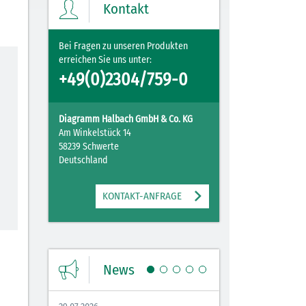
Kontakt
ZUM MERKZETTEL
Bei Fragen zu unseren Produkten
erreichen Sie uns unter:
+49(0)2304/759-0
Diagramm Halbach GmbH & Co. KG
Am Winkelstück 14
58239 Schwerte
Deutschland
KONTAKT-ANFRAGE
News