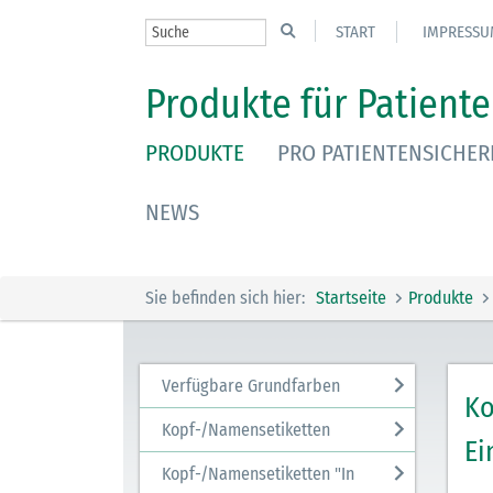
START
IMPRESSU
Produkte für Patiente
PRODUKTE
PRO PATIENTENSICHER
NEWS
Sie befinden sich hier:
Startseite
Produkte
Verfügbare Grundfarben
Ko
Kopf-/Namensetiketten
Ei
Kopf-/Namensetiketten "In