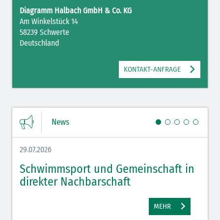
Diagramm Halbach GmbH & Co. KG
Am Winkelstück 14
58239 Schwerte
Deutschland
KONTAKT-ANFRAGE
News
29.07.2026
27.07.
Schwimmsport und Gemeinschaft in
WM 
direkter Nachbarschaft
gut
MEHR