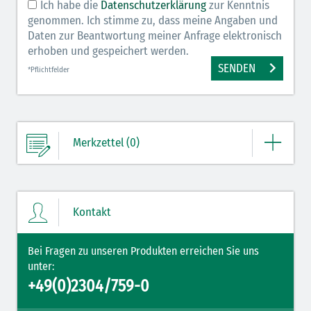
Ich habe die
Datenschutzerklärung
zur Kenntnis
genommen. Ich stimme zu, dass meine Angaben und
Daten zur Beantwortung meiner Anfrage elektronisch
erhoben und gespeichert werden.
SENDEN
*Pflichtfelder
Merkzettel (0)
Ihre Merkliste enthält derzeit keine Einträge.
Kontakt
ZUM MERKZETTEL
Bei Fragen zu unseren Produkten erreichen Sie uns
unter:
+49(0)2304/759-0