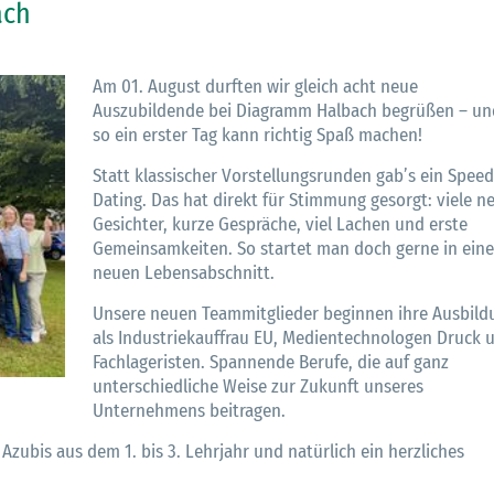
ach
Am 01. August durften wir gleich acht neue
Auszubildende bei Diagramm Halbach begrüßen – un
so ein erster Tag kann richtig Spaß machen!
Statt klassischer Vorstellungsrunden gab’s ein Speed
Dating. Das hat direkt für Stimmung gesorgt: viele n
Gesichter, kurze Gespräche, viel Lachen und erste
Gemeinsamkeiten. So startet man doch gerne in ein
neuen Lebensabschnitt.
Unsere neuen Teammitglieder beginnen ihre Ausbild
als Industriekauffrau EU, Medientechnologen Druck 
Fachlageristen. Spannende Berufe, die auf ganz
unterschiedliche Weise zur Zukunft unseres
Unternehmens beitragen.
Azubis aus dem 1. bis 3. Lehrjahr und natürlich ein herzliches