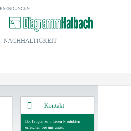
KSENDUNGEN
NACHHALTIGKEIT
Kontakt
Bei Fragen zu unseren Produkten
erreichen Sie uns unter: